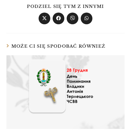
PODZIEL SIĘ TYM Z INNYMI
MOŻE CI SIĘ SPODOBAĆ RÓWNIEŻ