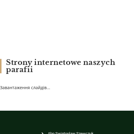
Strony internetowe naszych
parafii
Завантаження слайдів...
Abp Swiatosław Szewczuk