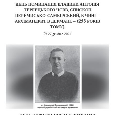
ДЕНЬ ПОМИНАННЯ ВЛАДИКИ АНТО́НІЯ
ТЕРЛЕ́ЦЬКОГО ЧСВВ, ЄПИСКОП
ПЕРЕМИСЬКО-САМБІРСЬКИЙ, В ЧИНІ –
АРХІМАНДРИТ В ДЕРМАНІ. – (255 РОКІВ
ТОМУ).
27 grudnia 2024