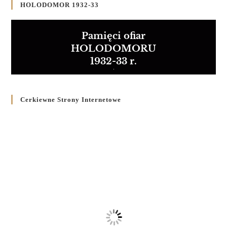
HOLODOMOR 1932-33
Pamięci ofiar
HOLODOMORU
1932-33 r.
Cerkiewne Strony Internetowe