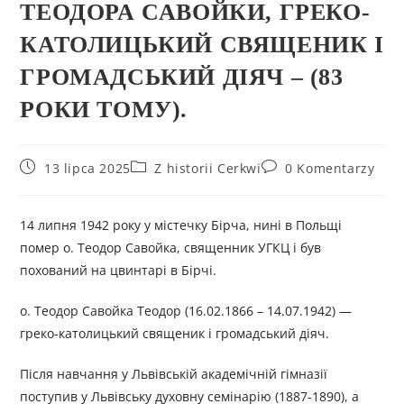
ТЕОДОРА САВОЙКИ, ГРЕКО-
КАТОЛИЦЬКИЙ СВЯЩЕНИК І
ГРОМАДСЬКИЙ ДІЯЧ – (83
РОКИ ТОМУ).
13 lipca 2025
Z historii Cerkwi
0 Komentarzy
14 липня 1942 року у містечку Бірча, нині в Польщі
помер о. Теодор Савойка, священник УГКЦ і був
похований на цвинтарі в Бірчі.
о. Теодор Савойка Теодор (16.02.1866 – 14.07.1942) —
греко-католицький священик і громадський діяч.
Після навчання у Львівській академічній гімназії
поступив у Львівську духовну семінарію (1887-1890), а