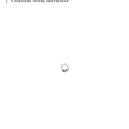
Cerkiewne Strony Internetowe