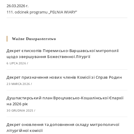
26.03.2026 r.
111. odcinek programu „PEŁNIA WIARY”
Ważne Duszpasterstwo
Декрет єпископів Перемисько-Варшавської митрополії
щодо звершування Божественної Літургії
6 LIPCA 2026
/
Декрет призначення нових членів Комісії зі Справ Родин
23 MARCA 2026
/
Душпастирський план Вроцлавсько-Кошалінської Єпархії
на 2026 рік
30 GRUDNIA 2025
/
Декрет оновлення та доповнення складу митрополичої
літургійної комісії