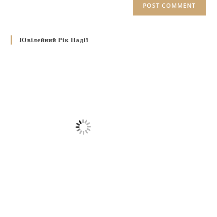
Ювілейний Рік Надії