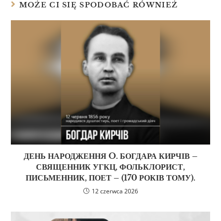
MOŻE CI SIĘ SPODOBAĆ RÓWNIEŻ
ДЕНЬ НАРОДЖЕННЯ O. БОГДАРА КИРЧІВ –
СВЯЩЕННИК УГКЦ, ФОЛЬКЛОРИСТ,
ПИСЬМЕННИК, ПОЕТ – (170 РОКІВ ТОМУ).
12 czerwca 2026