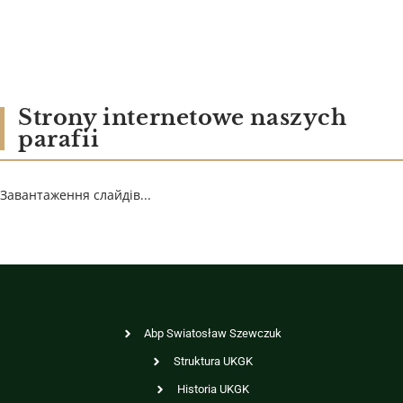
Strony internetowe naszych
parafii
Завантаження слайдів...
Abp Swiatosław Szewczuk
Struktura UKGK
Historia UKGK