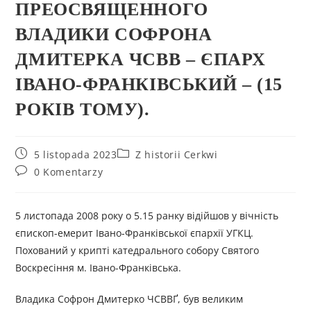
ПРЕОСВЯЩЕННОГО
ВЛАДИКИ СОФРОНА
ДМИТЕРКА ЧСВВ – ЄПАРХ
ІВАНО-ФРАНКІВСЬКИЙ – (15
РОКІВ ТОМУ).
5 listopada 2023
Z historii Cerkwi
0 Komentarzy
5 листопада 2008 року о 5.15 ранку відійшов у вічність
єпископ-емерит Івано-Франківської єпархії УГКЦ.
Похований у крипті катедрального собору Святого
Воскресіння м. Івано-Франківська.
Владика Софрон Дмитерко ЧСВВҐ, був великим