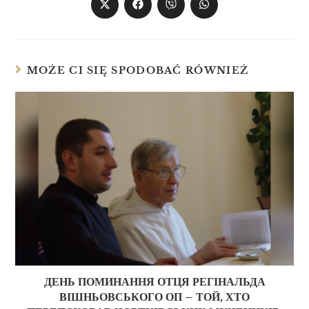
MOŻE CI SIĘ SPODOBAĆ RÓWNIEŻ
ДЕНЬ ПОМИНАННЯ ОТЦЯ РЕГІНАЛЬДА
ВІШНЬОВСЬКОГО ОП – ТОЙ, ХТО