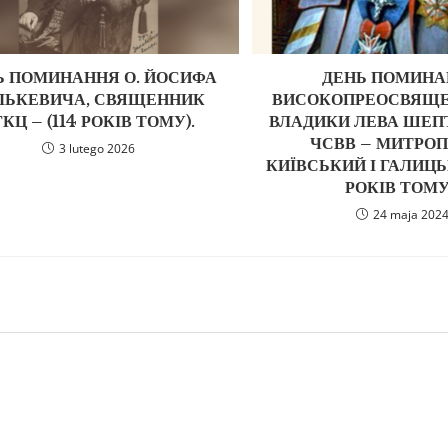
Ь ПОМИНАННЯ О. ЙОСИФА
ДЕНЬ ПОМИН
ЛЬКЕВИЧА, СВЯЩЕННИК
ВИСОКОПРЕОСВЯЩ
КЦ – (114 РОКІВ ТОМУ).
ВЛАДИКИ ЛЕВА ШЕП
ЧСВВ – МИТРО
3 lutego 2026
КИЇВСЬКИЙ І ГАЛИЦЬ
РОКІВ ТОМУ
24 maja 202