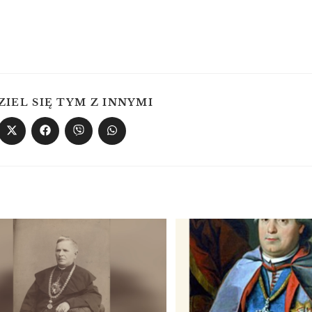
ZIEL SIĘ TYM Z INNYMI