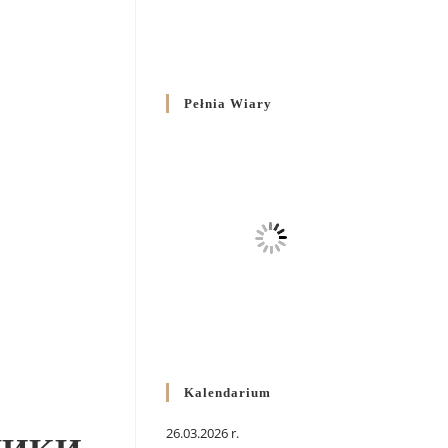
Pełnia Wiary
Kalendarium
26.03.2026 r.