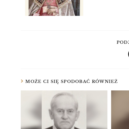
POD
MOŻE CI SIĘ SPODOBAĆ RÓWNIEŻ