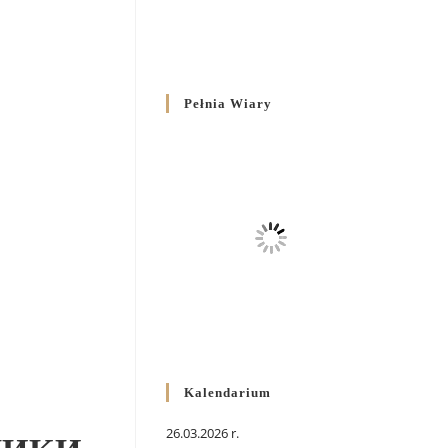
Pełnia Wiary
Kalendarium
26.03.2026 r.