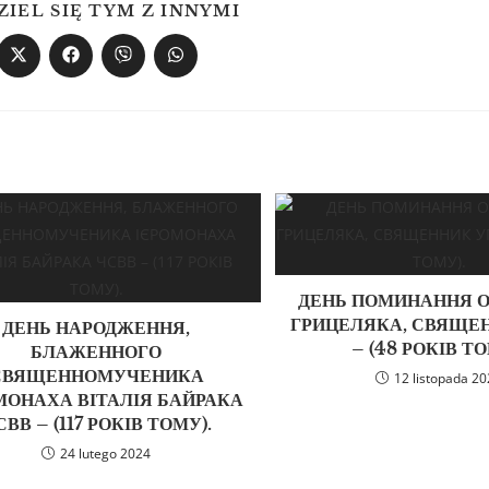
ZIEL SIĘ TYM Z INNYMI
ДЕНЬ ПОМИНАННЯ О
ГРИЦЕЛЯКА, СВЯЩЕ
ДЕНЬ НАРОДЖЕННЯ,
– (48 РОКІВ ТО
БЛАЖЕННОГО
СВЯЩЕННОМУЧЕНИКА
12 listopada 2
МОНАХА ВІТАЛІЯ БАЙРАКА
СВВ – (117 РОКІВ ТОМУ).
24 lutego 2024