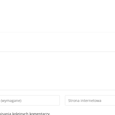
isania kolejnych komentarzy.