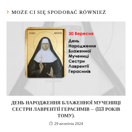
MOŻE CI SIĘ SPODOBAĆ RÓWNIEŻ
ДЕНЬ НАРОДЖЕННЯ БЛАЖЕННОЇ МУЧЕНИЦІ
СЕСТРИ ЛАВРЕНТІЇ ГЕРАСИМІВ – (113 РОКІВ
ТОМУ).
29 września 2024