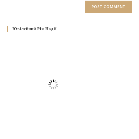
Ювілейний Рік Надії