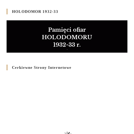
HOLODOMOR 1932-33
Pamięci ofiar
HOLODOMORU
1932-33 r.
Cerkiewne Strony Internetowe