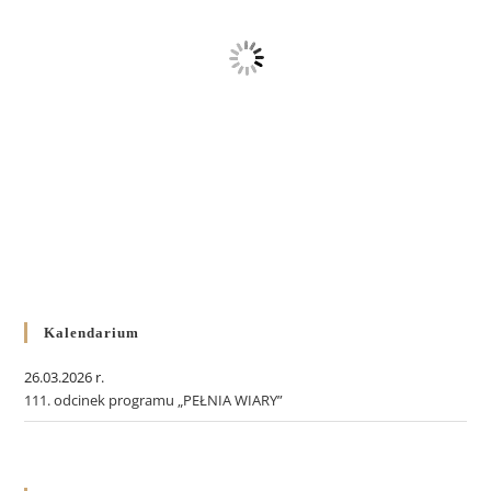
Kalendarium
26.03.2026 r.
111. odcinek programu „PEŁNIA WIARY”