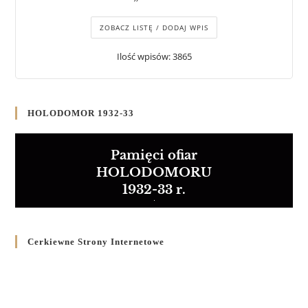
ZOBACZ LISTĘ / DODAJ WPIS
Ilość wpisów: 3865
HOLODOMOR 1932-33
Pamięci ofiar
HOLODOMORU
1932-33 r.
Cerkiewne Strony Internetowe