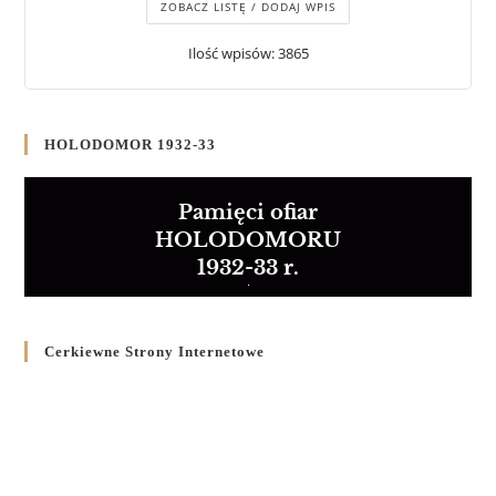
ZOBACZ LISTĘ / DODAJ WPIS
Ilość wpisów: 3865
HOLODOMOR 1932-33
Pamięci ofiar
HOLODOMORU
1932-33 r.
Cerkiewne Strony Internetowe