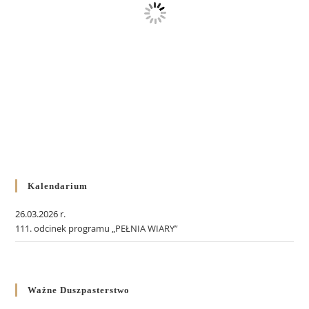
Kalendarium
26.03.2026 r.
111. odcinek programu „PEŁNIA WIARY”
Ważne Duszpasterstwo