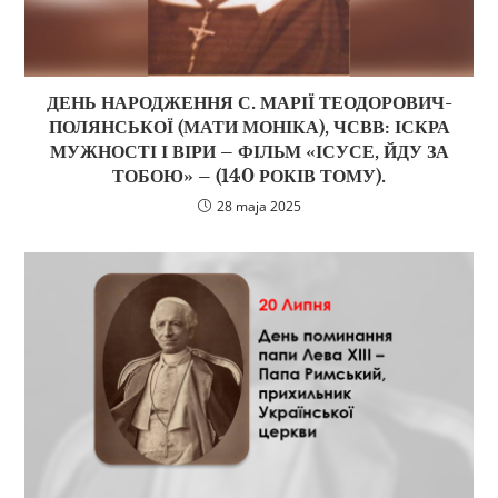
ДЕНЬ НАРОДЖЕННЯ С. МАРІЇ ТЕОДОРОВИЧ-
ПОЛЯНСЬКОЇ (МАТИ МОНІКА), ЧСВВ: ІСКРА
МУЖНОСТІ І ВІРИ – ФІЛЬМ «ІСУСЕ, ЙДУ ЗА
ТОБОЮ» – (140 РОКІВ ТОМУ).
28 maja 2025