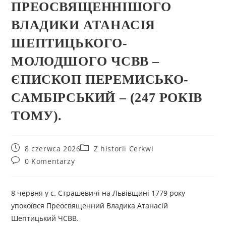
ПРЕОСВЯЩЕННІШОГО
ВЛАДИКИ АТАНАСІЯ
ШЕПТИЦЬКОГО-
МОЛОДШОГО ЧСВВ –
ЄПИСКОП ПЕРЕМИСЬКО-
САМБІРСЬКИЙ – (247 РОКІВ
ТОМУ).
8 czerwca 2026
Z historii Cerkwi
0 Komentarzy
8 червня у с. Страшевичі на Львівщині 1779 року
упокоївся Преосвященний Владика Атанасій
Шептицький ЧСВВ.