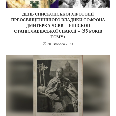
ДЕНЬ ЄПИСКОПСЬКОЇ ХІРОТОНІЇ
ПРЕОСВЯЩЕННІШОГО ВЛАДИКИ СОФРОНА
ДМИТЕРКА ЧСВВ – ЄПИСКОП
СТАНІСЛАВІВСЬКОЇ ЄПАРХІЇ – (55 РОКІВ
ТОМУ).
30 listopada 2023