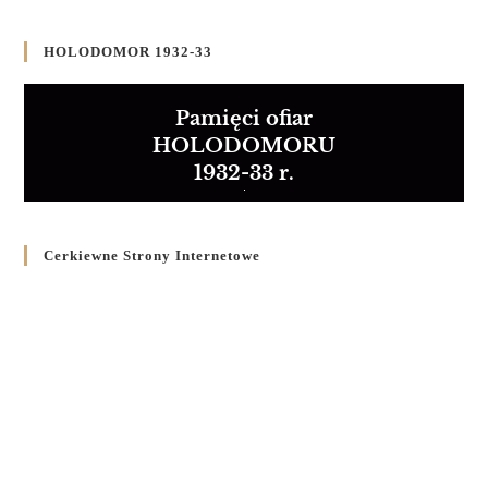
HOLODOMOR 1932-33
Pamięci ofiar
HOLODOMORU
1932-33 r.
Cerkiewne Strony Internetowe