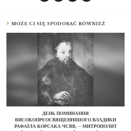
MOŻE CI SIĘ SPODOBAĆ RÓWNIEŻ
ДЕНЬ ПОМИНАННЯ
ВИСОКОПРЕОСВЯЩЕННІШОГО ВЛАДИКИ
РАФАЇЛА КОРСАКА ЧСВВ, – МИТРОПОЛИТ