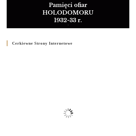
Pamięci ofiar
HOLODOMORU
1932-33 r.
Cerkiewne Strony Internetowe