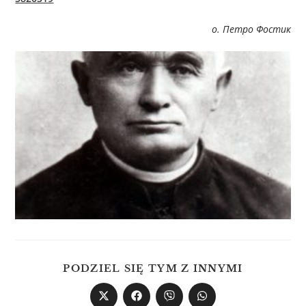
о. Петро Фостик
PODZIEL SIĘ TYM Z INNYMI