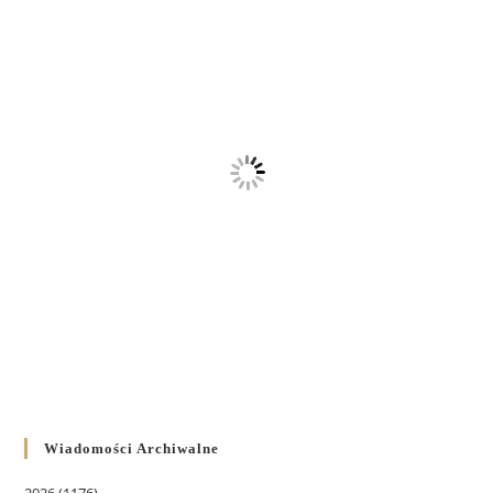
Wiadomości Archiwalne
2026
(1176)