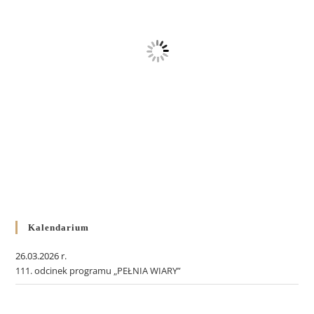
Kalendarium
26.03.2026 r.
111. odcinek programu „PEŁNIA WIARY”