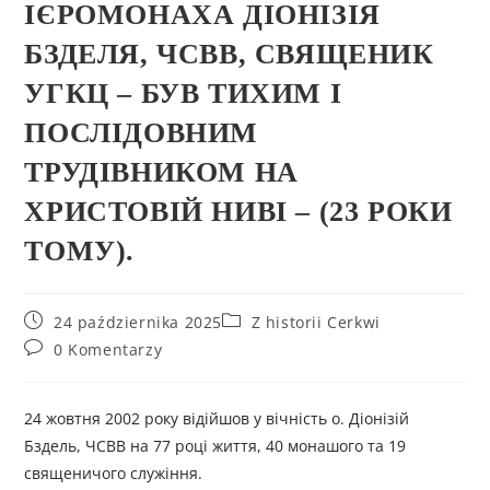
ІЄРОМОНАХА ДІОНІЗІЯ
БЗДЕЛЯ, ЧСВВ, СВЯЩЕНИК
УГКЦ – БУВ ТИХИМ І
ПОСЛІДОВНИМ
ТРУДІВНИКОМ НА
ХРИСТОВІЙ НИВІ – (23 РОКИ
ТОМУ).
24 października 2025
Z historii Cerkwi
0 Komentarzy
24 жовтня 2002 року відійшов у вічність о. Діонізій
Бздель, ЧСВВ на 77 році життя, 40 монашого та 19
священичого служіння.