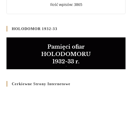
Ilość wpisów: 3865
HOLODOMOR 1932-33
Pamięci ofiar
HOLODOMORU
1932-33 r.
Cerkiewne Strony Internetowe