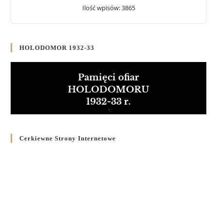
Ilość wpisów: 3865
HOLODOMOR 1932-33
Pamięci ofiar
HOLODOMORU
1932-33 r.
Cerkiewne Strony Internetowe