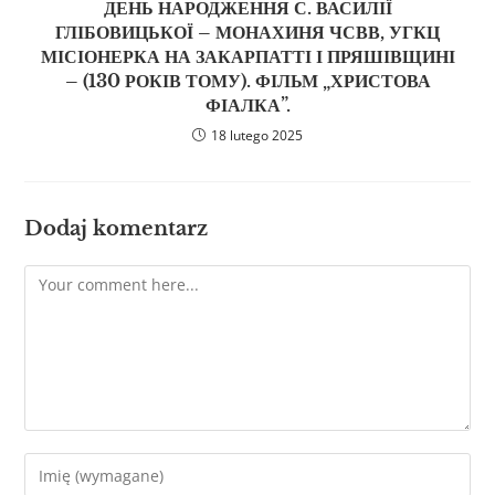
ДЕНЬ НАРОДЖЕННЯ С. ВАСИЛІЇ
ГЛІБОВИЦЬКОЇ – МОНАХИНЯ ЧСВВ, УГКЦ
МІСІОНЕРКА НА ЗАКАРПАТТІ І ПРЯШІВЩИНІ
– (130 РОКІВ ТОМУ). ФІЛЬМ „ХРИСТОВА
ФІАЛКА”.
18 lutego 2025
Dodaj komentarz