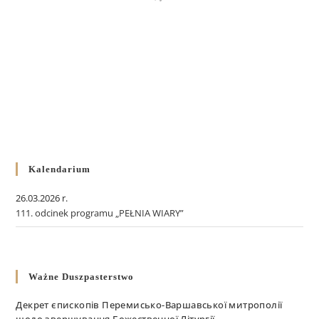
Kalendarium
26.03.2026 r.
111. odcinek programu „PEŁNIA WIARY”
Ważne Duszpasterstwo
Декрет єпископів Перемисько-Варшавської митрополії