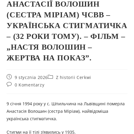
АНАСТАСІЇ ВОЛОШИН
(СЕСТРА МІРІАМ) ЧСВВ –
УКРАЇНСЬКА СТИГМАТИЧКА
– (32 РОКИ ТОМУ). – ФІЛЬМ –
„НАСТЯ ВОЛОШИН –
ЖЕРТВА НА ПОКАЗ”.
9 stycznia 2026
Z historii Cerkwi
0 Komentarzy
9 січня 1994 року у с. Шпильчина на Львівщині померла
Анастасія Волошин (сестра Міріам), найвідоміша
українська стигматичка.
Стигми на її тілі з’явились у 1935.