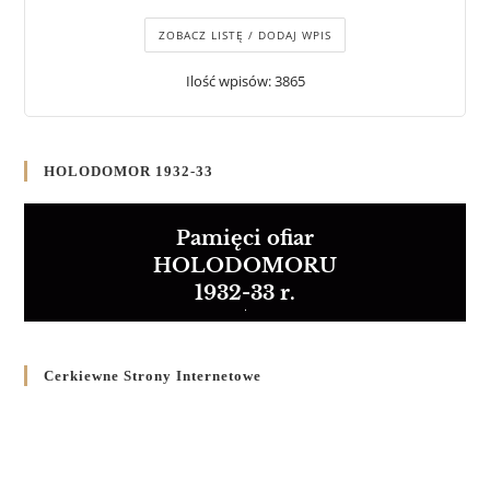
ZOBACZ LISTĘ / DODAJ WPIS
Ilość wpisów: 3865
HOLODOMOR 1932-33
Pamięci ofiar
HOLODOMORU
1932-33 r.
Cerkiewne Strony Internetowe