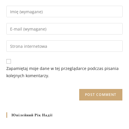
Zapamiętaj moje dane w tej przeglądarce podczas pisania
kolejnych komentarzy.
Ювілейний Рік Надії