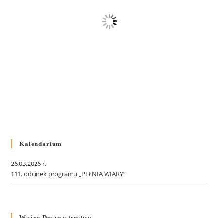
Kalendarium
26.03.2026 r.
111. odcinek programu „PEŁNIA WIARY”
Ważne Duszpasterstwo