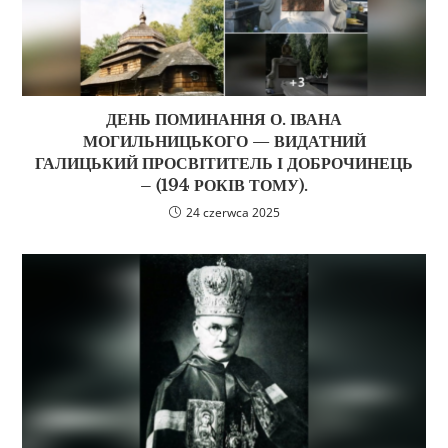
ДЕНЬ ПОМИНАННЯ О. ІВАНА
МОГИЛЬНИЦЬКОГО — ВИДАТНИЙ
ГАЛИЦЬКИЙ ПРОСВІТИТЕЛЬ І ДОБРОЧИНЕЦЬ
– (194 РОКІВ ТОМУ).
24 czerwca 2025