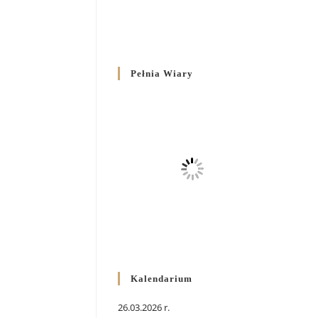
Pełnia Wiary
Kalendarium
26.03.2026 r.