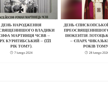
ДЕНЬ НАРОДЖЕННЯ
ДЕНЬ ЄПИСКОПСЬКОЇ
СВЯЩЕННІШОГО ВЛАДИКИ
ПРЕОСВЯЩЕННІШОГ
СИФА МАРТИНЦЯ ЧСВВ –
ІНОКЕНТІЯ ЛОТОЦЬ
РХ КУРИТИБСЬКИЙ – (121
– ЄПАРХ ЧИКАЗЬКИ
РІК ТОМУ).
РОКІВ ТОМУ
7 lutego 2024
28 lutego 202