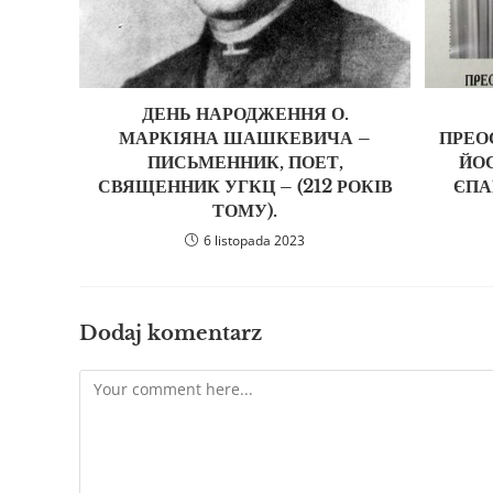
ДЕНЬ НАРОДЖЕННЯ О.
МАРКІЯНА ШАШКЕВИЧА –
ПРЕО
ПИСЬМЕННИК, ПОЕТ,
ЙО
СВЯЩЕННИК УГКЦ – (212 РОКІВ
ЄПА
ТОМУ).
6 listopada 2023
Dodaj komentarz