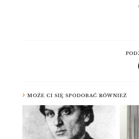
POD
MOŻE CI SIĘ SPODOBAĆ RÓWNIEŻ