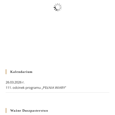
Kalendarium
26.03.2026 r.
111. odcinek programu „PEŁNIA WIARY”
Ważne Duszpasterstwo