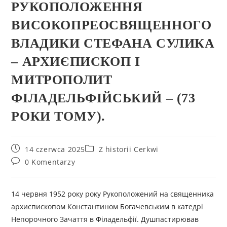
РУКОПОЛОЖЕННЯ
ВИСОКОПРЕОСВЯЩЕННОГО
ВЛАДИКИ СТЕФАНА СУЛИКА
– АРХИЄПИСКОП І
МИТРОПОЛИТ
ФІЛАДЕЛЬФІЙСЬКИЙ – (73
РОКИ ТОМУ).
14 czerwca 2025
Z historii Cerkwi
0 Komentarzy
14 червня 1952 pоку року Рукоположений на священника
архиєпископом Константином Богачевським в катедрі
Непорочного Зачаття в Філадельфії. Душпастирював