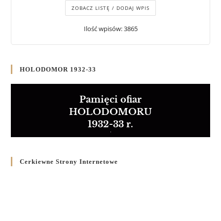
ZOBACZ LISTĘ / DODAJ WPIS
Ilość wpisów: 3865
HOLODOMOR 1932-33
Pamięci ofiar
HOLODOMORU
1932-33 r.
Cerkiewne Strony Internetowe