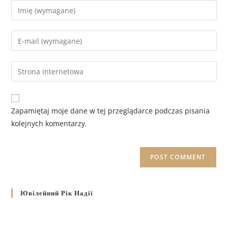
Zapamiętaj moje dane w tej przeglądarce podczas pisania
kolejnych komentarzy.
Ювілейний Рік Надії