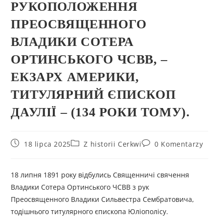
РУКОПОЛОЖЕННЯ
ПРЕОСВЯЩЕННОГО
ВЛАДИКИ СОТЕРА
ОРТИНСЬКОГО ЧСВВ, –
ЕКЗАРХ АМЕРИКИ,
ТИТУЛЯРНИЙ ЄПИСКОП
ДАУЛІЇ – (134 РОКИ ТОМУ).
18 lipca 2025
Z historii Cerkwi
0 Komentarzy
18 липня 1891 року відбулись Священничі свячення
Владики Сотера Ортинського ЧСВВ з рук
Преосвященного Владики Сильвестра Сембратовича,
тодішнього титулярного єпископа Юліополісу.