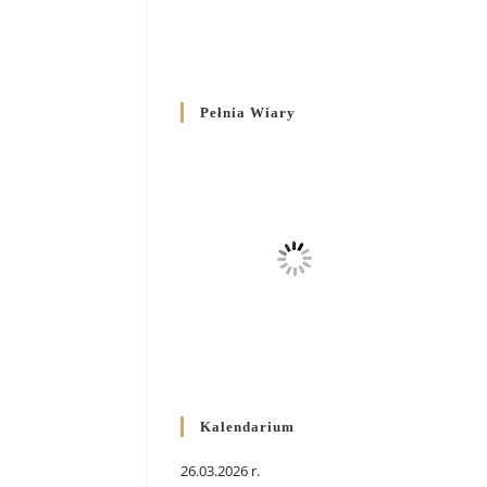
Pełnia Wiary
Kalendarium
26.03.2026 r.