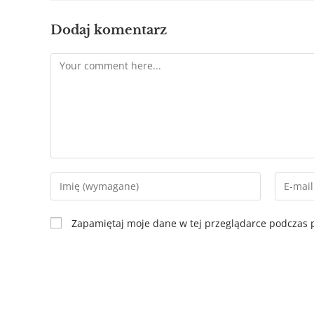
Dodaj komentarz
Zapamiętaj moje dane w tej przeglądarce podczas p