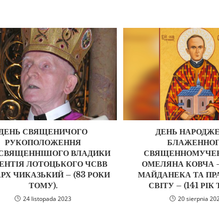
ДЕНЬ СВЯЩЕНИЧОГО
ДЕНЬ НАРОДЖ
РУКОПОЛОЖЕННЯ
БЛАЖЕННО
СВЯЩЕННІШОГО ВЛАДИКИ
СВЯЩЕННОМУЧЕН
ЕНТІЯ ЛОТОЦЬКОГО ЧСВВ
ОМЕЛЯНА КОВЧА 
АРХ ЧИКАЗЬКИЙ – (83 РОКИ
МАЙДАНЕКА ТА ПР
ТОМУ).
СВІТУ – (141 РІК
24 listopada 2023
20 sierpnia 20