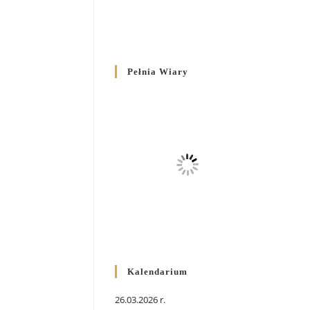
Pełnia Wiary
Kalendarium
26.03.2026 r.