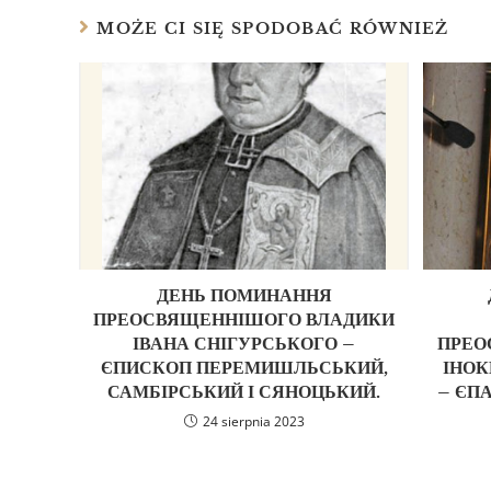
MOŻE CI SIĘ SPODOBAĆ RÓWNIEŻ
ДЕНЬ ПОМИНАННЯ
ПРЕОСВЯЩЕННІШОГО ВЛАДИКИ
ІВАНА СНІГУРСЬКОГО –
ПРЕО
ЄПИСКОП ПЕРЕМИШЛЬСЬКИЙ,
ІНОК
САМБІРСЬКИЙ І СЯНОЦЬКИЙ.
– ЄП
24 sierpnia 2023