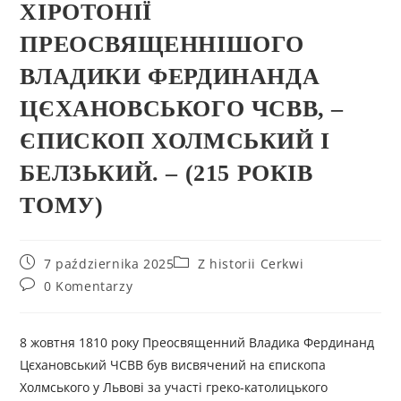
ХІРОТОНІЇ
ПРЕОСВЯЩЕННІШОГО
ВЛАДИКИ ФЕРДИНАНДА
ЦЄХАНОВСЬКОГО ЧСВВ, –
ЄПИСКОП ХОЛМСЬКИЙ І
БЕЛЗЬКИЙ. – (215 РОКІВ
ТОМУ)
7 października 2025
Z historii Cerkwi
0 Komentarzy
8 жовтня 1810 року Преосвященний Владика Фердинанд
Цєхановський ЧСВВ був висвячений на єпископа
Холмського у Львові за участі греко-католицького