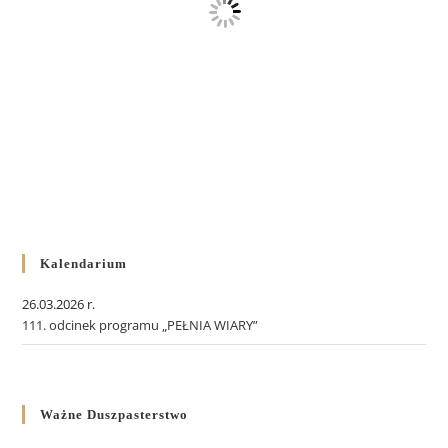
Kalendarium
26.03.2026 r.
111. odcinek programu „PEŁNIA WIARY”
Ważne Duszpasterstwo