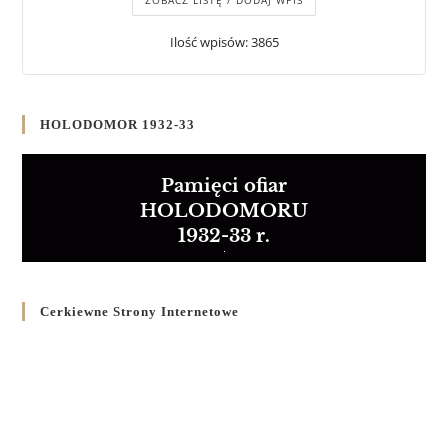
ZOBACZ LISTĘ / DODAJ WPIS
Ilość wpisów: 3865
HOLODOMOR 1932-33
Pamięci ofiar
HOLODOMORU
1932-33 r.
Cerkiewne Strony Internetowe