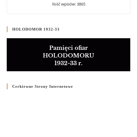
Ilość wpisów: 3865
HOLODOMOR 1932-33
Pamięci ofiar
HOLODOMORU
1932-33 r.
Cerkiewne Strony Internetowe