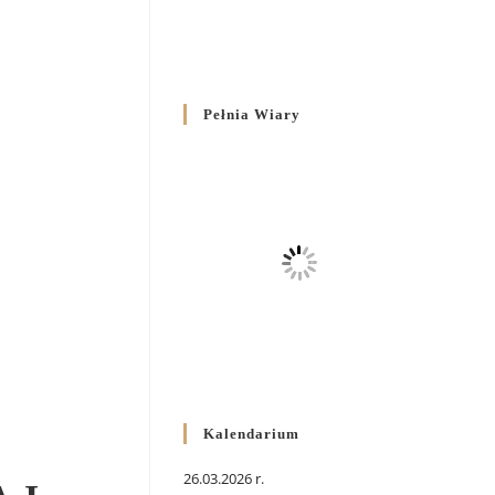
Pełnia Wiary
Kalendarium
26.03.2026 r.