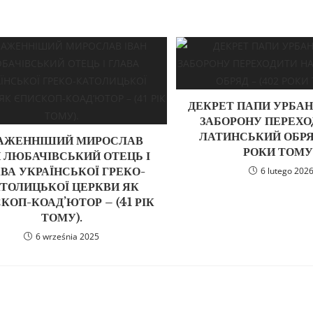
ДЕКРЕТ ПАПИ УРБАНА
ЗАБОРОНУ ПЕРЕХО
ЛАТИНСЬКИЙ ОБРЯ
АЖЕННІШИЙ МИРОСЛАВ
РОКИ ТОМУ)
Н ЛЮБАЧІВСЬКИЙ ОТЕЦЬ І
ВА УКРАЇНСЬКОЇ ГРЕКО-
6 lutego 202
ТОЛИЦЬКОЇ ЦЕРКВИ ЯК
КОП-КОАД’ЮТОР – (41 РІК
ТОМУ).
6 września 2025