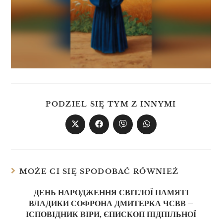
PODZIEL SIĘ TYM Z INNYMI
MOŻE CI SIĘ SPODOBAĆ RÓWNIEŻ
ДЕНЬ НАРОДЖЕННЯ СВІТЛОЇ ПАМЯТІ
ВЛАДИКИ СОФРОНА ДМИТЕРКА ЧСВВ –
ІСПОВІДНИК ВІРИ, ЄПИСКОП ПІДПІЛЬНОЇ