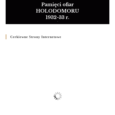
Pamięci ofiar
HOLODOMORU
1932-33 r.
Cerkiewne Strony Internetowe