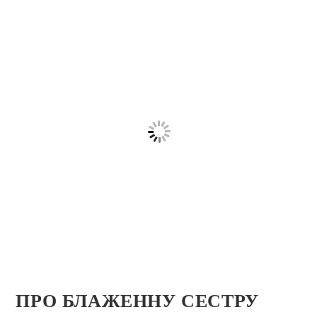
ПРО БЛAЖEННУ СЕСТРУ