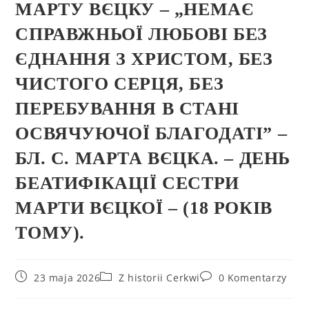
МАРТУ ВЄЦКУ – „НЕМАЄ
СПРАВЖНЬОЇ ЛЮБОВІ БЕЗ
ЄДНАННЯ З ХРИСТОМ, БЕЗ
ЧИСТОГО СЕРЦЯ, БЕЗ
ПЕРЕБУВАННЯ В СТАНІ
ОСВЯЧУЮЧОЇ БЛАГОДАТІ” –
БЛ. С. МАРТА ВЄЦКА. – ДЕНЬ
БЕАТИФIКАЦIЇ СЕСТРИ
МАРТИ ВЄЦКОЇ – (18 РОКІВ
ТОМУ).
23 maja 2026
Z historii Cerkwi
0 Komentarzy