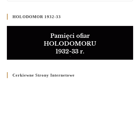
HOLODOMOR 1932-33
Pamięci ofiar
HOLODOMORU
1932-33 r.
Cerkiewne Strony Internetowe