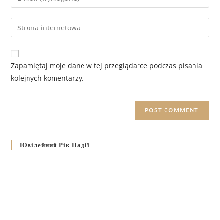
Zapamiętaj moje dane w tej przeglądarce podczas pisania
kolejnych komentarzy.
Ювілейний Рік Надії