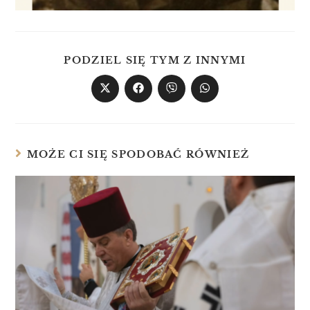
PODZIEL SIĘ TYM Z INNYMI
MOŻE CI SIĘ SPODOBAĆ RÓWNIEŻ