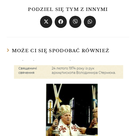
PODZIEL SIĘ TYM Z INNYMI
MOŻE CI SIĘ SPODOBAĆ RÓWNIEŻ