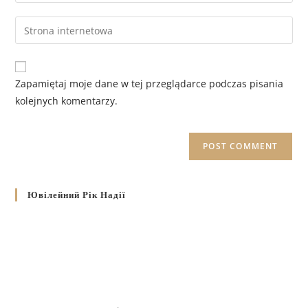
Zapamiętaj moje dane w tej przeglądarce podczas pisania
kolejnych komentarzy.
Ювілейний Рік Надії