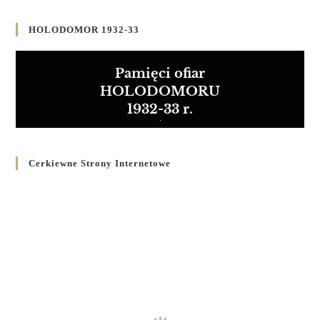
HOLODOMOR 1932-33
Pamięci ofiar
HOLODOMORU
1932-33 r.
Cerkiewne Strony Internetowe