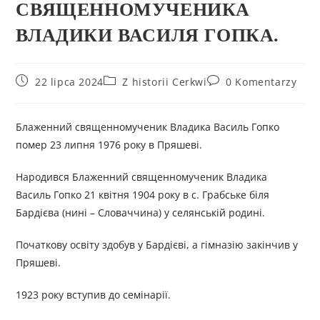
СВЯЩЕННОМУЧЕНИКА
ВЛАДИКИ ВАСИЛЯ ГОПКА.
22 lipca 2024
Z historii Cerkwi
0 Komentarzy
Блаженний священномученик Владика Василь Гопко
помер 23 липня 1976 року в Пряшеві.
Народився Блаженний священномученик Владика
Василь Гопко 21 квітня 1904 року в с. Грабське біля
Бардієва (нині – Словаччина) у селянській родині.
Початкову освіту здобув у Бардієві, а гімназію закінчив у
Пряшеві.
1923 року вступив до семінарії.