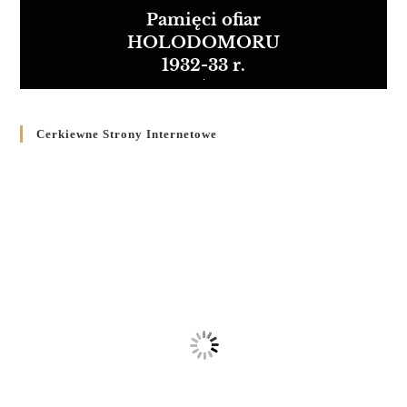
Pamięci ofiar
HOLODOMORU
1932-33 r.
Cerkiewne Strony Internetowe