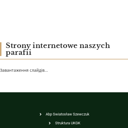
Strony internetowe naszych
parafii
Завантаження слайдів...
Abp Swiatosław Szewczuk
Struktura UKGK