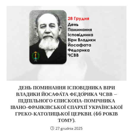
ДЕНЬ ПОМИНАННЯ ІСПОВІДНИКА ВІРИ
ВЛАДИКИ ЙОСАФА́ТА ФЕДО́РИКА ЧСВВ –
ПІДПІЛЬНОГО ЄПИСКОПА-ПОМІЧНИКА
ІВАНО-ФРАНКІВСЬКОЇ ЄПАРХІЇ УКРАЇНСЬКОЇ
ГРЕКО-КАТОЛИЦЬКОЇ ЦЕРКВИ. (46 РОКІВ
ТОМУ).
27 grudnia 2025