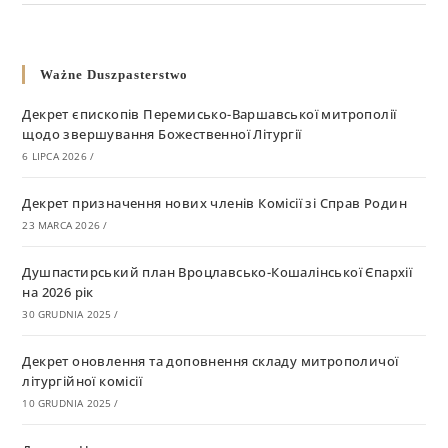
Ważne Duszpasterstwo
Декрет єпископів Перемисько-Варшавської митрополії
щодо звершування Божественної Літургії
6 LIPCA 2026
/
Декрет призначення нових членів Комісії зі Справ Родин
23 MARCA 2026
/
Душпастирський план Вроцлавсько-Кошалінської Єпархії
на 2026 рік
30 GRUDNIA 2025
/
Декрет оновлення та доповнення складу митрополичої
літургійної комісії
10 GRUDNIA 2025
/