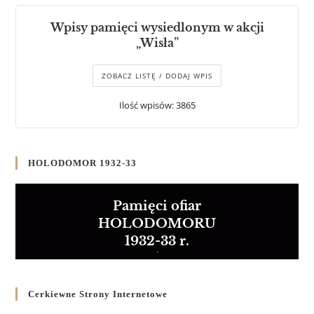
Wpisy pamięci wysiedlonym w akcji
„Wisła”
ZOBACZ LISTĘ / DODAJ WPIS
Ilość wpisów: 3865
HOLODOMOR 1932-33
Pamięci ofiar
HOLODOMORU
1932-33 r.
Cerkiewne Strony Internetowe