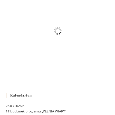
Kalendarium
26.03.2026 r.
111. odcinek programu „PEŁNIA WIARY”