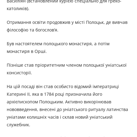
Василіян (встановлений курією спеціально для греко-
католиків).
Отримання освіти продовжив у місті Полоцьк, де вивчав
філософію та богослов’я.
Був настоятелем полоцького монастиря, а потім
монастиря в Орші.
Пізніше став пріоритетним членом полоцької уніатської
консисторії.
На цій посаді він став особисто відомий імператриці
Катерині II, яка в 1784 році призначила його
архієпископом Полоцьким. Активно викорінював
нововведення, внесені до уніатського ритуалу латинства
уніатами колишніх часів і склав новий уніатський
служебник.