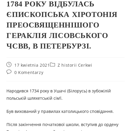
1784 РОКУ ВІДБУЛАСЬ
ЄПИСКОПСЬКА ХІРОТОНІЯ
ПРЕОСВЯЩЕННІШОГО
ГЕРАКЛІЯ ЛІСОВСЬКОГО
ЧСВВ, В ПЕТЕРБУРЗІ.
17 kwietnia 2021
Z historii Cerkwi
0 Komentarzy
Народився 1734 року в Ушачі (Білорусь) в зубожілій
польській шляхетській сім’ї.
Був вихований у правилах католицького сповідання.
Після закінчення початкової школи, вступив до ордену