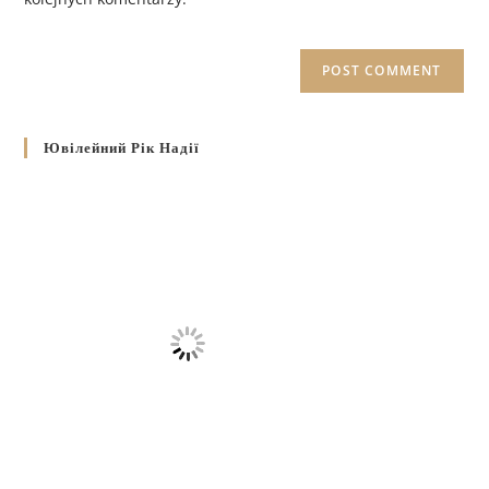
Ювілейний Рік Надії