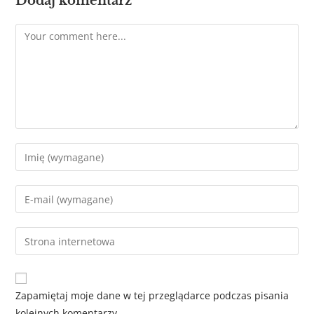
Dodaj komentarz
Zapamiętaj moje dane w tej przeglądarce podczas pisania
kolejnych komentarzy.