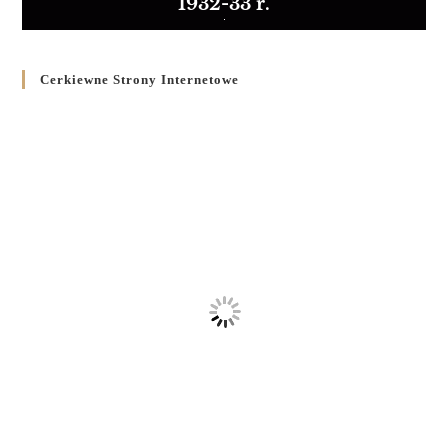
1932-33 r.
Cerkiewne Strony Internetowe