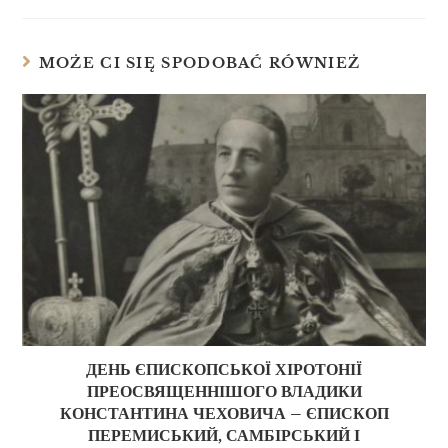
MOŻE CI SIĘ SPODOBAĆ RÓWNIEŻ
ДЕНЬ ЄПИСКОПСЬКОЇ ХІРОТОНІЇ
ПРЕОСВЯЩЕННІШОГО ВЛАДИКИ
КОНСТАНТИНА ЧЕХОВИЧА – ЄПИСКОП
ПЕРЕМИСЬКИЙ, САМБІРСЬКИЙ І